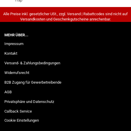
Alle Preise inkl. gesetzlicher USt., zzgl. Versand | Rabattcodes sind nicht auf
Versandkosten und Geschenkgutscheine anrechenbar.
MEHR ÜBER...
Impressum
Kontakt
Versand- & Zahlungsbedingungen
Widerrufsrecht
B2B Zugang für Gewerbetreibende
AGB
Privatsphäre und Datenschutz
Callback Service
Cookie Einstellungen