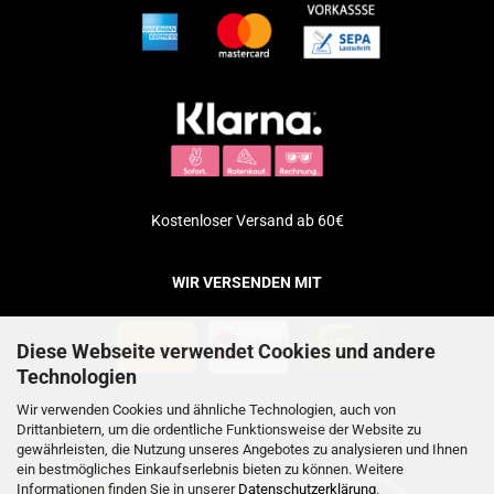
Kostenloser Versand ab 60€
WIR VERSENDEN MIT
Diese Webseite verwendet Cookies und andere
Technologien
Wir verwenden Cookies und ähnliche Technologien, auch von
Drittanbietern, um die ordentliche Funktionsweise der Website zu
SICHERHEIT
gewährleisten, die Nutzung unseres Angebotes zu analysieren und Ihnen
ein bestmögliches Einkaufserlebnis bieten zu können. Weitere
Informationen finden Sie in unserer
Datenschutzerklärung
.