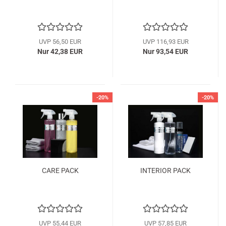
UVP 56,50 EUR
UVP 116,93 EUR
Nur 42,38 EUR
Nur 93,54 EUR
-20%
-20%
CARE PACK
INTERIOR PACK
UVP 55,44 EUR
UVP 57,85 EUR