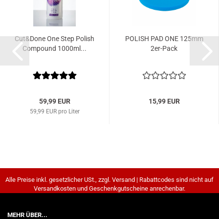
Cut&Done One Step Polish
POLISH PAD ONE 125mm
Compound 1000ml...
2er-Pack
59,99 EUR
15,99 EUR
59,99 EUR pro Liter
Alle Preise inkl. gesetzlicher USt., zzgl. Versand | Rabattcodes sind nicht auf
Versandkosten und Geschenkgutscheine anrechenbar.
MEHR ÜBER...