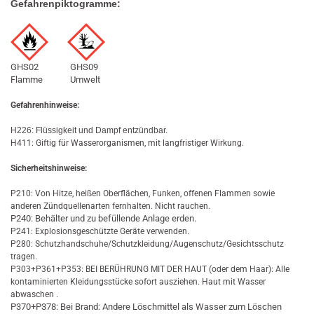
Gefahrenpiktogramme:
GHS02 GHS09
Flamme Umwelt
Gefahrenhinweise:
H226: Flüssigkeit und Dampf entzündbar.
H411: Giftig für Wasserorganismen, mit langfristiger Wirkung.
Sicherheitshinweise:
P210: Von Hitze, heißen Oberflächen, Funken, offenen Flammen sowie
anderen Zündquellenarten fernhalten. Nicht rauchen.
P240: Behälter und zu befüllende Anlage erden.
P241: Explosionsgeschützte Geräte verwenden.
P280: Schutzhandschuhe/Schutzkleidung/Augenschutz/Gesichtsschutz
tragen.
P303+P361+P353: BEI BERÜHRUNG MIT DER HAUT (oder dem Haar): Alle
kontaminierten Kleidungsstücke sofort ausziehen. Haut mit Wasser
abwaschen .
P370+P378: Bei Brand: Andere Löschmittel als Wasser zum Löschen