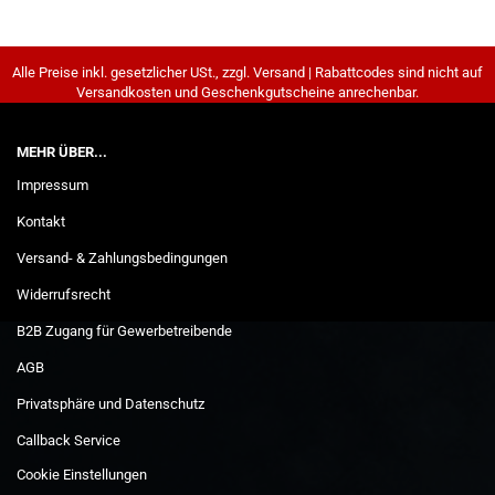
Alle Preise inkl. gesetzlicher USt., zzgl. Versand | Rabattcodes sind nicht auf
Versandkosten und Geschenkgutscheine anrechenbar.
MEHR ÜBER...
Impressum
Kontakt
Versand- & Zahlungsbedingungen
Widerrufsrecht
B2B Zugang für Gewerbetreibende
AGB
Privatsphäre und Datenschutz
Callback Service
Cookie Einstellungen