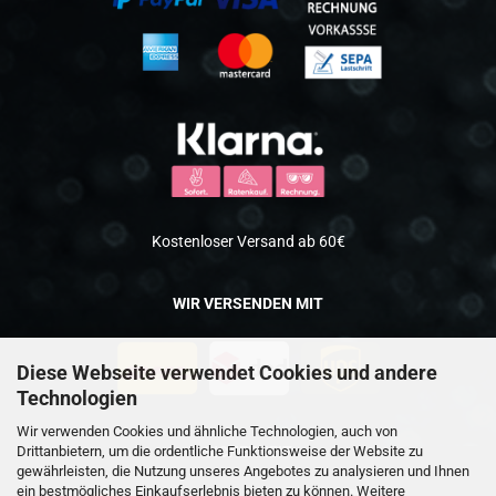
Kostenloser Versand ab 60€
WIR VERSENDEN MIT
Diese Webseite verwendet Cookies und andere
Technologien
Wir verwenden Cookies und ähnliche Technologien, auch von
Drittanbietern, um die ordentliche Funktionsweise der Website zu
SICHERHEIT
gewährleisten, die Nutzung unseres Angebotes zu analysieren und Ihnen
ein bestmögliches Einkaufserlebnis bieten zu können. Weitere