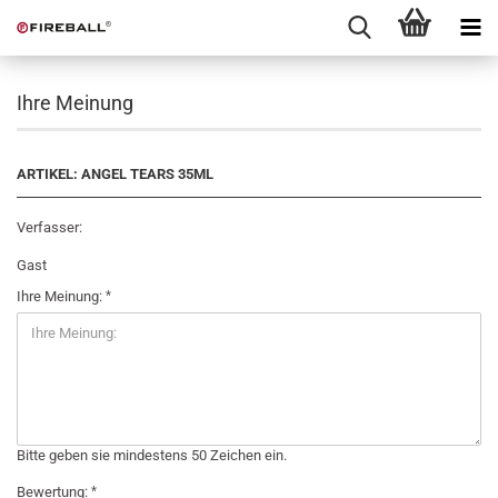
Ihre Meinung
ARTIKEL: ANGEL TEARS 35ML
Verfasser:
Gast
Ihre Meinung:
Bitte geben sie mindestens 50 Zeichen ein.
Bewertung: