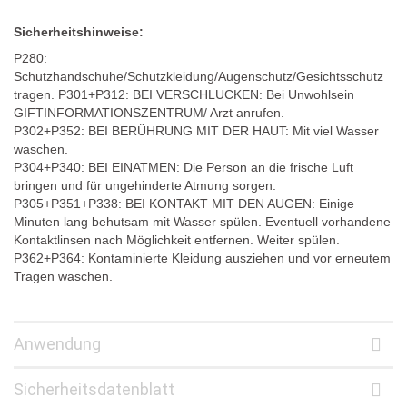
Sicherheitshinweise:
P280:
Schutzhandschuhe/Schutzkleidung/Augenschutz/Gesichtsschutz
tragen. P301+P312: BEI VERSCHLUCKEN: Bei Unwohlsein
GIFTINFORMATIONSZENTRUM/ Arzt anrufen.
P302+P352: BEI BERÜHRUNG MIT DER HAUT: Mit viel Wasser
waschen.
P304+P340: BEI EINATMEN: Die Person an die frische Luft
bringen und für ungehinderte Atmung sorgen.
P305+P351+P338: BEI KONTAKT MIT DEN AUGEN: Einige
Minuten lang behutsam mit Wasser spülen. Eventuell vorhandene
Kontaktlinsen nach Möglichkeit entfernen. Weiter
spülen.
P362+P364: Kontaminierte Kleidung ausziehen und vor erneutem
Tragen waschen.
Anwendung
Sicherheitsdatenblatt