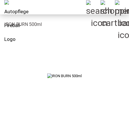
IRON BURN 500ml