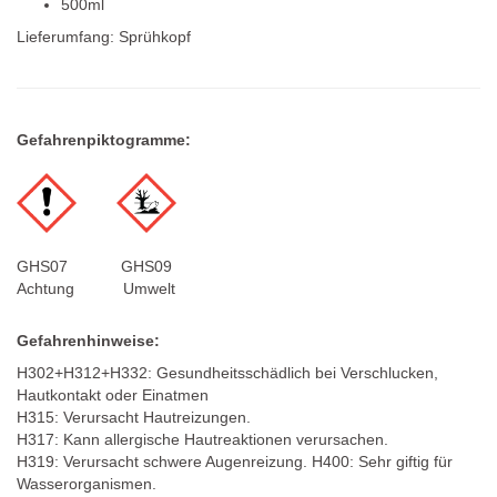
500ml
Lieferumfang: Sprühkopf
Gefahrenpiktogramme:
GHS07 GHS09
Achtung Umwelt
Gefahrenhinweise:
H302+H312+H332: Gesundheitsschädlich bei Verschlucken,
Hautkontakt oder Einatmen
H315: Verursacht Hautreizungen.
H317: Kann allergische Hautreaktionen verursachen.
H319: Verursacht schwere Augenreizung. H400: Sehr giftig für
Wasserorganismen.