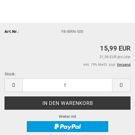
Art.Nr.:
FB-IBRN-500
15,99 EUR
31,98 EUR pro Liter
inkl. 19% MwSt. zzgl.
Versand
Stück:
Stück
Weiter mit