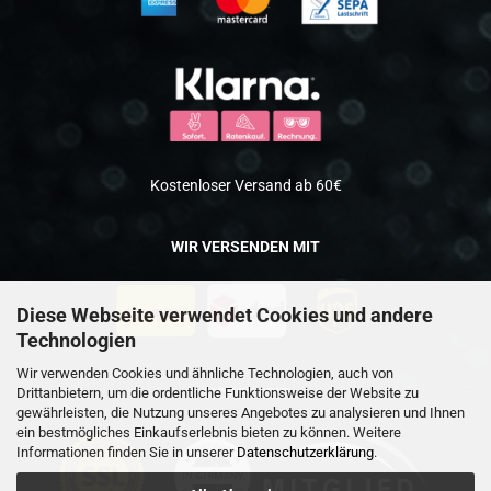
Kostenloser Versand ab 60€
WIR VERSENDEN MIT
Diese Webseite verwendet Cookies und andere
Technologien
Wir verwenden Cookies und ähnliche Technologien, auch von
Drittanbietern, um die ordentliche Funktionsweise der Website zu
SICHERHEIT
gewährleisten, die Nutzung unseres Angebotes zu analysieren und Ihnen
ein bestmögliches Einkaufserlebnis bieten zu können. Weitere
Informationen finden Sie in unserer
Datenschutzerklärung
.