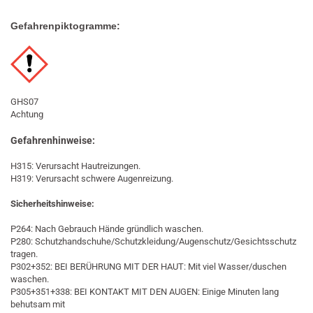
Gefahrenpiktogramme:
GHS07
Achtung
Gefahrenhinweise:
H315: Verursacht Hautreizungen.
H319: Verursacht schwere Augenreizung.
Sicherheitshinweise:
P264: Nach Gebrauch Hände gründlich waschen.
P280: Schutzhandschuhe/Schutzkleidung/Augenschutz/Gesichtsschutz
tragen.
P302+352: BEI BERÜHRUNG MIT DER HAUT: Mit viel Wasser/duschen
waschen.
P305+351+338: BEI KONTAKT MIT DEN AUGEN: Einige Minuten lang
behutsam mit