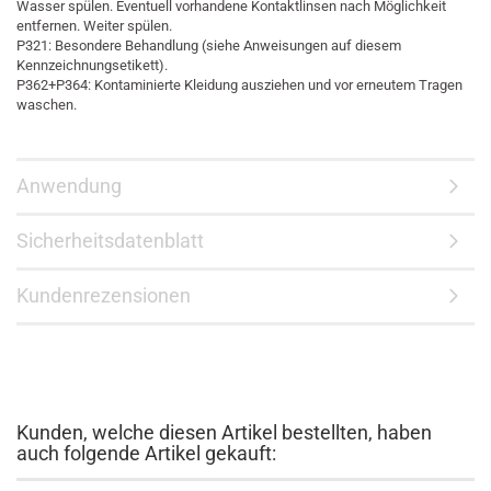
Wasser spülen. Eventuell vorhandene Kontaktlinsen nach Möglichkeit
entfernen. Weiter spülen.
P321: Besondere Behandlung (siehe Anweisungen auf diesem
Kennzeichnungsetikett).
P362+P364: Kontaminierte Kleidung ausziehen und vor erneutem Tragen
waschen.
Anwendung
Sicherheitsdatenblatt
Kundenrezensionen
Kunden, welche diesen Artikel bestellten, haben
auch folgende Artikel gekauft: