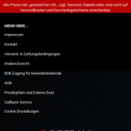
Alle Preise inkl. gesetzlicher USt., zzgl. Versand | Rabattcodes sind nicht auf
Versandkosten und Geschenkgutscheine anrechenbar.
MEHR ÜBER...
Impressum
Kontakt
Versand- & Zahlungsbedingungen
Widerrufsrecht
B2B Zugang für Gewerbetreibende
AGB
Privatsphäre und Datenschutz
Callback Service
Cookie Einstellungen