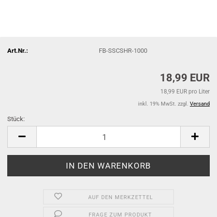
Art.Nr.:
FB-SSCSHR-1000
18,99 EUR
18,99 EUR pro Liter
inkl. 19% MwSt. zzgl.
Versand
Stück:
Stück
AUF DEN MERKZETTEL
FRAGE ZUM PRODUKT